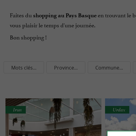
Faites du
en trouvant le 
shopping au Pays Basque
vous plaisir le temps d'une journée.
Bon shopping !
Mots clés...
Province...
Commune...
Irun
Urdax