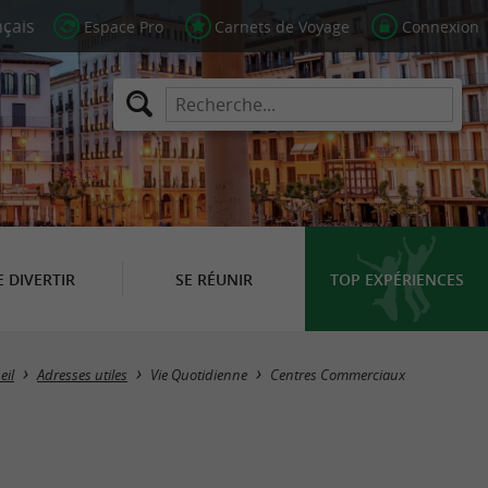
Espace Pro
Carnets de Voyage
Connexion
E DIVERTIR
SE RÉUNIR
TOP EXPÉRIENCES
Masquer la carte
eil
Adresses utiles
Vie Quotidienne
Centres Commerciaux