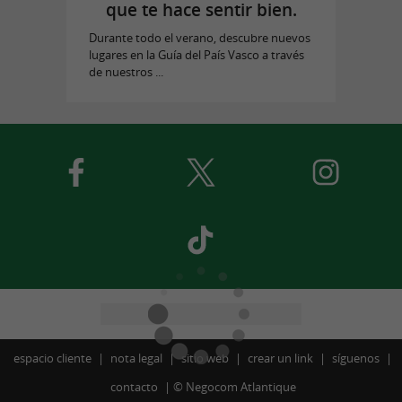
que te hace sentir bien.
Durante todo el verano, descubre nuevos
lugares en la Guía del País Vasco a través
de nuestros ...
espacio cliente
nota legal
sitio web
crear un link
síguenos
contacto
©
Negocom Atlantique