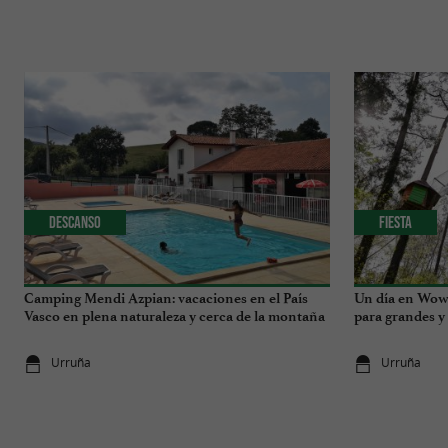
Descanso
Fiesta
Camping Mendi Azpian: vacaciones en el País
Un día en Wow P
Vasco en plena naturaleza y cerca de la montaña
para grandes y
Urruña
Urruña