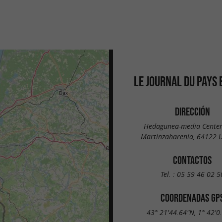
LE JOURNAL DU PAYS
DIRECCIÓN
Hedagunea-media Center,
Martinzaharenia, 64122 
CONTACTOS
Tel. :
05 59 46 02 5
COORDENADAS GP
43° 21'44.64"N, 1° 42'0