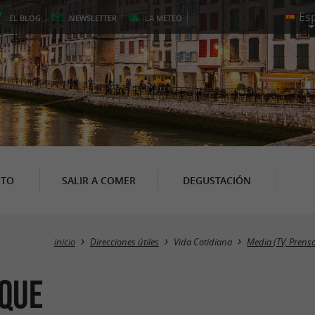
EL
BLOG
NEWSLETTER
LA
METEO
NTO
SALIR A COMER
DEGUSTACIÓN
inicio
Direcciones útiles
Vida Cotidiana
Media (TV, Prensa
sque