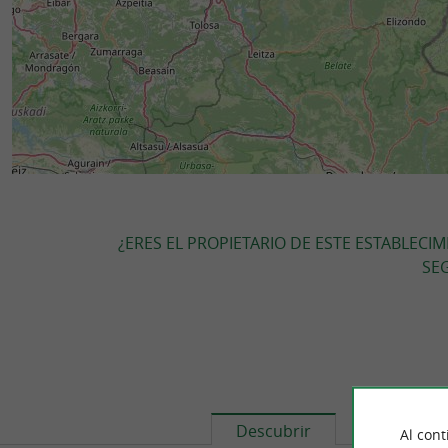
¿ERES EL PROPIETARIO DE ESTE ESTABLECI
SEG
Descubrir
Informaci
Al cont