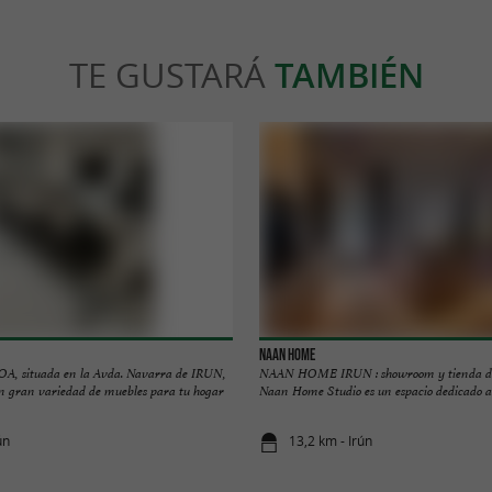
TE GUSTARÁ
TAMBIÉN
NAAN HOME
 situada en la Avda. Navarra de IRUN,
NAAN HOME IRUN : showroom y tienda de
ión gran variedad de muebles para tu hogar
Naan Home Studio es un espacio dedicado al 
ún
13,2 km - Irún