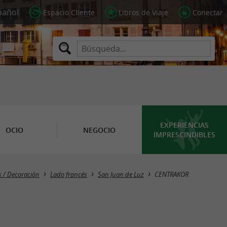
Espacio Cliente
Libros de Viaje
Conectar
EXPERIENCIAS
OCIO
NEGOCIO
IMPRESCINDIBLES
 / Decoración
Lado francés
San Juan de Luz
CENTRAKOR