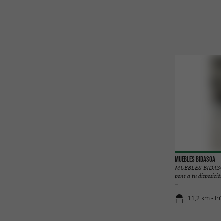
MUEBLES BIDASOA
MUEBLES BIDASOA,
pone a tu disposic
...
11,2 km - Ir