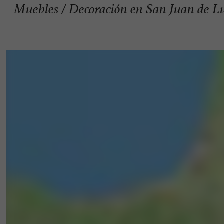
Muebles / Decoración en San Juan de L