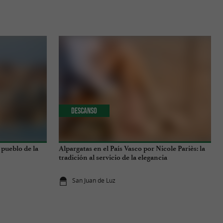
Descanso
 pueblo de la
Alpargatas en el País Vasco por Nicole Pariès: la
tradición al servicio de la elegancia
San Juan de Luz