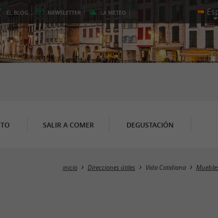
EL
BLOG
NEWSLETTER
LA
METEO
NTO
SALIR A COMER
DEGUSTACIÓN
inicio
Direcciones útiles
Vida Cotidiana
Muebles