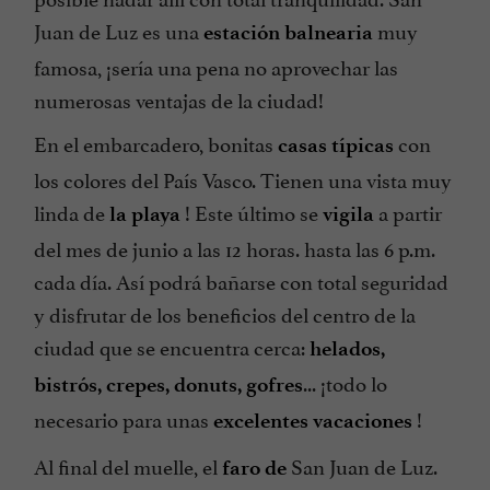
Juan de Luz es una
muy
estación balnearia
famosa, ¡sería una pena no aprovechar las
numerosas ventajas de la ciudad!
En el embarcadero, bonitas
con
casas típicas
los colores del País Vasco. Tienen una vista muy
linda de
! Este último se
a partir
la playa
vigila
del mes de junio a las 12 horas. hasta las 6 p.m.
cada día. Así podrá bañarse con total seguridad
y disfrutar de los beneficios del centro de la
ciudad que se encuentra cerca:
helados,
... ¡todo lo
bistrós, crepes, donuts, gofres
necesario para unas
!
excelentes vacaciones
Al final del muelle, el
San Juan de Luz.
faro de