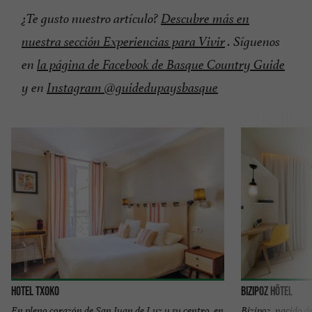
¿Te gusto nuestro artículo?
Descubre más en
nuestra sección Experiencias para Vivir
. Síguenos
en
la página de Facebook de Basque Country Guide
y en
Instagram @guidedupaysbasque
Hotel Txoko
Bizipoz Hôtel
En pleno corazón de San Juan de Luz y su centro, en
Bizipoz, nacido de