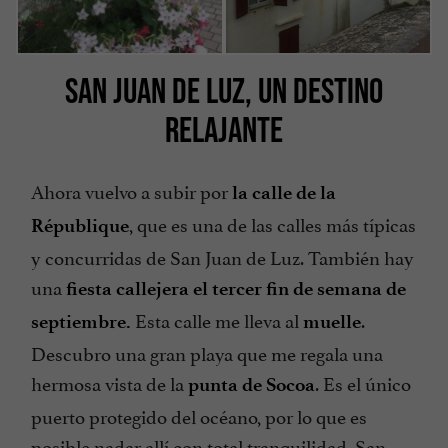
SAN JUAN DE LUZ, UN DESTINO
RELAJANTE
Ahora vuelvo a subir por
la calle de la
, que es una de las calles más típicas
République
y concurridas de San Juan de Luz. También hay
una
fiesta callejera el tercer fin de semana de
Esta calle me lleva al
.
septiembre.
muelle
Descubro una gran playa que me regala una
hermosa vista de la
. Es el único
punta de Socoa
puerto protegido del océano, por lo que es
posible nadar allí con total tranquilidad. San