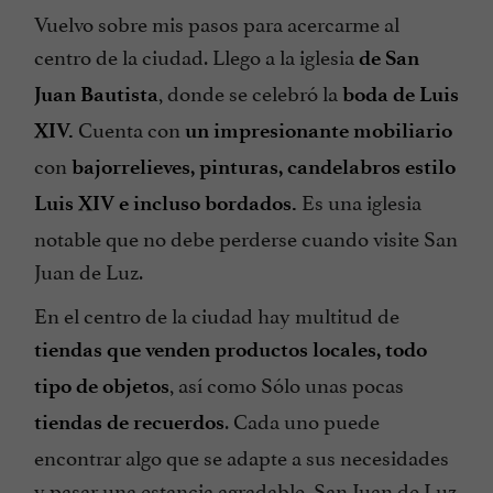
Vuelvo sobre mis pasos para acercarme al
centro de la ciudad. Llego a la iglesia
de San
, donde se celebró la
Juan Bautista
boda de Luis
Cuenta con
XIV.
un impresionante mobiliario
con
bajorrelieves, pinturas, candelabros estilo
Es una iglesia
Luis XIV e incluso bordados.
notable que no debe perderse cuando visite San
Juan de Luz.
En el centro de la ciudad hay multitud de
tiendas que venden productos locales, todo
, así como
Sólo unas pocas
tipo de objetos
. Cada uno puede
tiendas de recuerdos
encontrar algo que se adapte a sus necesidades
y pasar una estancia agradable. San Juan de Luz