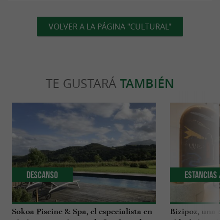
VOLVER A LA PÁGINA "CULTURAL"
TE GUSTARÁ
TAMBIÉN
Descanso
Estancias 
Sokoa Piscine & Spa, el especialista en
Bizipoz, una 