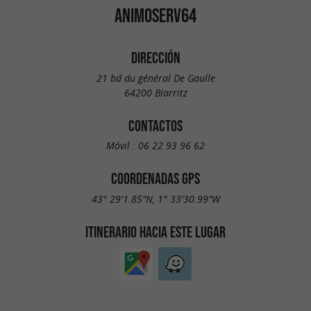
ANIMOSERV64
DIRECCIÓN
21 bd du général De Gaulle
64200 Biarritz
CONTACTOS
Móvil :
06 22 93 96 62
COORDENADAS GPS
43° 29'1.85"N, 1° 33'30.99"W
ITINERARIO HACIA ESTE LUGAR