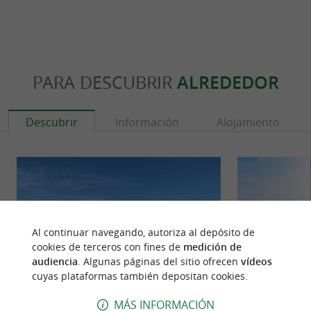
PARA DESCUBRIR
ALREDEDOR
Descubrir
Información
Alojamiento
Al continuar navegando, autoriza al depósito de
cookies de terceros con fines de
medición de
audiencia
. Algunas páginas del sitio ofrecen
vídeos
cuyas plataformas también depositan cookies.
MÁS INFORMACIÓN