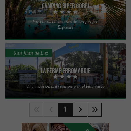
Camping Biper Gorri
Para unas vacaciones de camping en
Espelette
San Juan de Luz
La Ferme Erromardie
Tus vacaciones de camping en el País Vasco
1