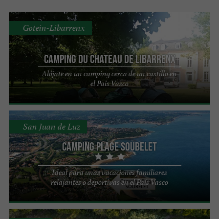
Gotein-Libarrenx
Camping du Chateau de Libarrenx
Alójate en un camping cerca de un castillo en
el País Vasco
San Juan de Luz
Camping Plage Soubelet
Ideal para unas vacaciones familiares
relajantes o deportivas en el País Vasco