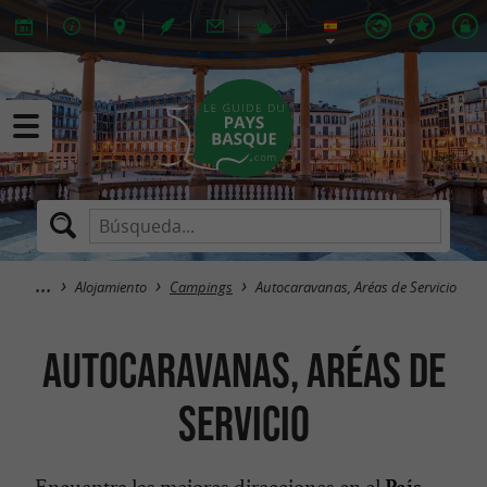
Alojamiento
Campings
Autocaravanas, Aréas de Servicio
Autocaravanas, Aréas de
Servicio
Encuentra las mejores direcciones en el
País