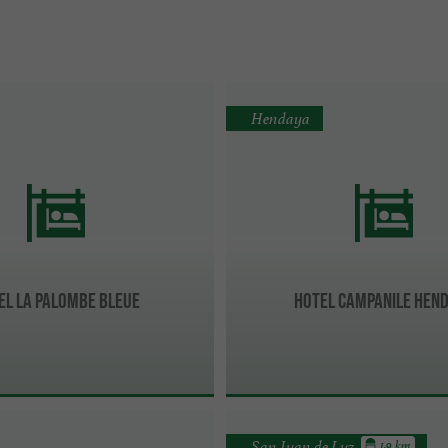
Hendaya
EL LA PALOMBE BLEUE
HOTEL CAMPANILE HEN
San Juan de Luz
1.9 km