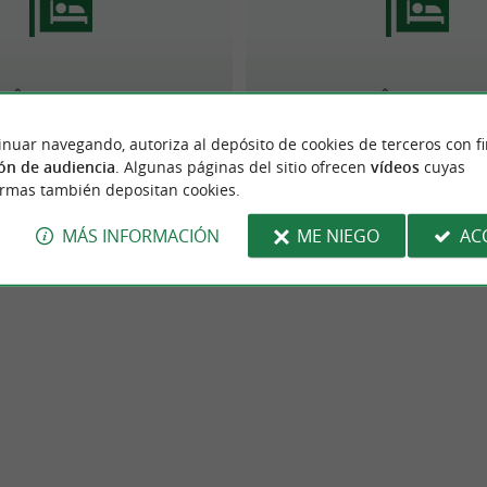
Hôtel Valencia
HÔTEL LAFON
inuar navegando, autoriza al depósito de cookies de terceros con f
ón de audiencia
. Algunas páginas del sitio ofrecen
vídeos
cuyas
ormas también depositan cookies.
MÁS INFORMACIÓN
ME NIEGO
AC