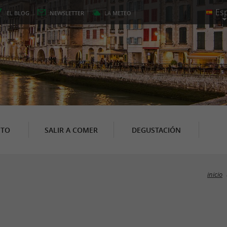
EL
BLOG
NEWSLETTER
LA
METEO
NTO
SALIR A COMER
DEGUSTACIÓN
inicio