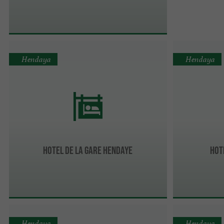
Hendaya
Hendaya
HOTEL DE LA GARE HENDAYE
HOT
Hendaya
Hendaya