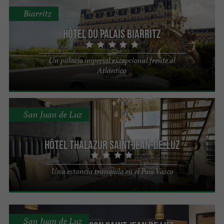
Biarritz
Hôtel du Palais Biarritz
Un palacio imperial excepcional frente al
Atlántico
San Juan de Luz
Hôtel Thalazur Saint-Jean-de-Luz
Una estancia tranquila en el País Vasco
San Juan de Luz