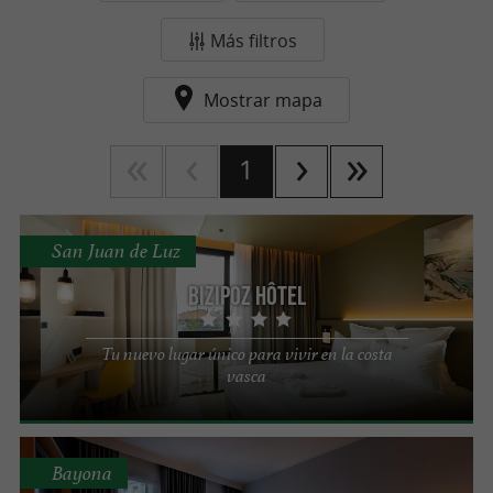
Más filtros
Mostrar mapa
1
San Juan de Luz
Bizipoz Hôtel
Tu nuevo lugar único para vivir en la costa
vasca
Bayona