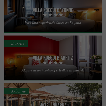
Villa Koegui Bayonne
Vive una experiencia única en Bayona
Biarritz
Villa Koegui Biarritz
Alójate en un hotel de 4 estrellas en Biarritz
Arbonne
HÔTEL INDARRA