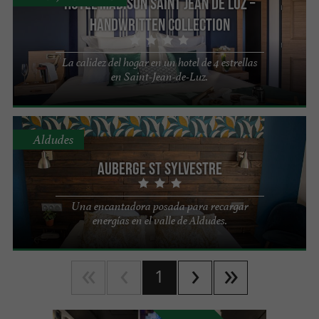
Hôtel Madison Saint Jean de Luz –
Handwritten Collection
La calidez del hogar en un hotel de 4 estrellas
en Saint-Jean-de-Luz.
Aldudes
Auberge St Sylvestre
Una encantadora posada para recargar
energías en el valle de Aldudes.
1