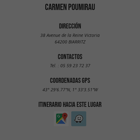
CARMEN POUMIRAU
DIRECCIÓN
38 Avenue de la Reine Victoria
64200 BIARRITZ
CONTACTOS
Tel. :
05 59 23 72 37
COORDENADAS GPS
43° 29'6.77"N, 1° 33'3.51"W
ITINERARIO HACIA ESTE LUGAR