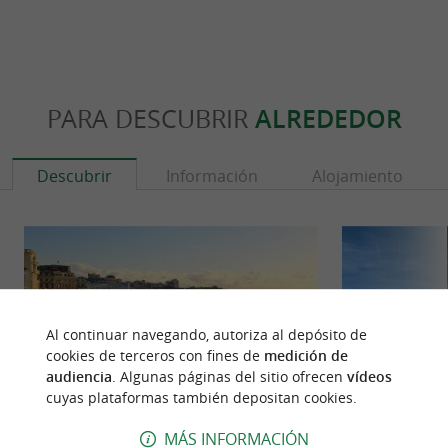
PARA DESCUBRIR
ALREDEDOR
Descubrir
Información
Alojamiento
Al continuar navegando, autoriza al depósito de
cookies de terceros con fines de
medición de
audiencia
. Algunas páginas del sitio ofrecen
vídeos
cuyas plataformas también depositan cookies.
MÁS INFORMACIÓN