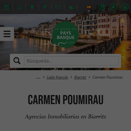
Lado francés
Biarritz
Carmen Poumirau
Carmen Poumirau
Agencias Inmobiliarias en Biarritz