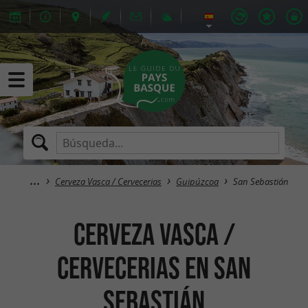
Cerveza Vasca / Cervecerias
Guipúzcoa
San Sebastián
Cerveza Vasca /
Cervecerias en San
Sebastián