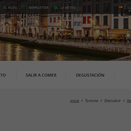
EL
BLOG
NEWSLETTER
LA
METEO
NTO
SALIR A COMER
DEGUSTACIÓN
inicio
Turismo
Descubrir
It