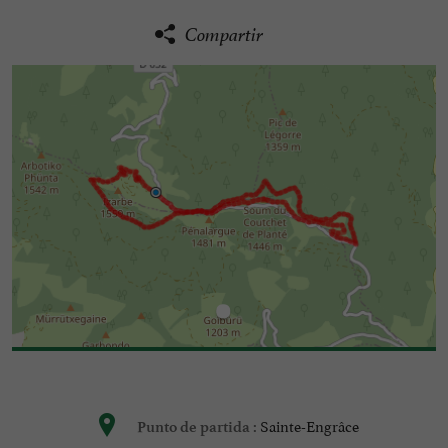
Compartir
Sainte-Engrâce
Punto de partida :