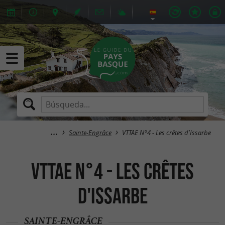
Sainte-Engrâce
VTTAE N°4 - Les crêtes d'Issarbe
VTTAE N°4 - Les crêtes
d'Issarbe
SAINTE-ENGRÂCE