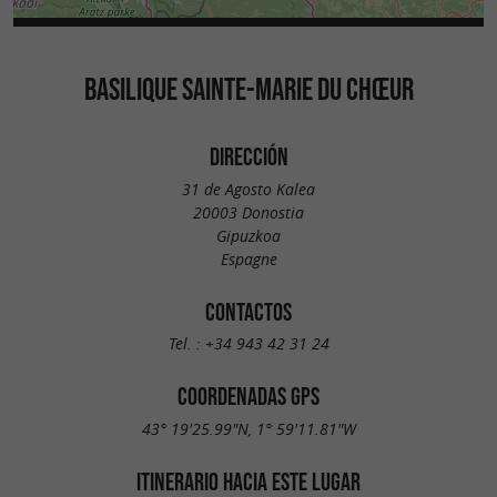
BASILIQUE SAINTE-MARIE DU CHŒUR
DIRECCIÓN
31 de Agosto Kalea
20003 Donostia
Gipuzkoa
Espagne
CONTACTOS
Tel. :
+34 943 42 31 24
COORDENADAS GPS
43° 19'25.99"N, 1° 59'11.81"W
ITINERARIO HACIA ESTE LUGAR