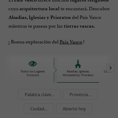
cuya
te encantará. Descubre
arquitectura local
del País Vasco
Abadías, Iglesias y Prioratos
mientras te paseas por las
.
tierras vascas
¡ Buena exploración del
!
País Vasco
Todos los Lugares
Abadias, Iglesias,
Castillos
Turísticos
Monasterios, Prioratos
his
Palabra clave...
Provincia...
Ciudad...
Abierto hoy