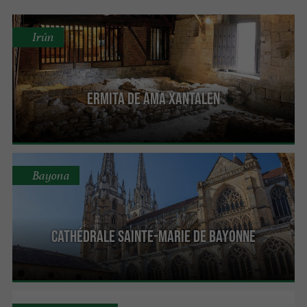
Irún
Ermita de Ama Xantalen
Bayona
Cathédrale Sainte-Marie de Bayonne