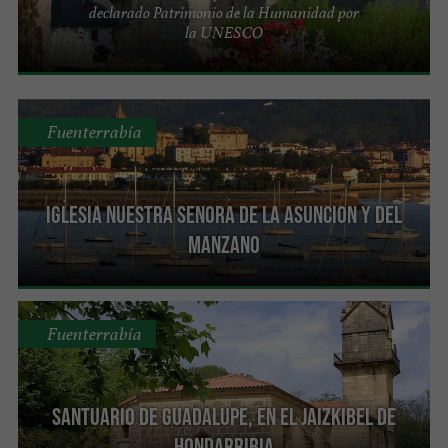
declarado Patrimonio de la Humanidad por
la UNESCO
Fuenterrabía
Iglesia Nuestra Senora de la Asuncion y del
Manzano
Fuenterrabía
Santuario de Guadalupe, en el Jaizkibel de
Hondarribia