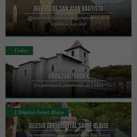
Iglesia de San Juan Bautista
Monumento histórico en Larrau cerca de la
capilla de San José
Urdax
URDAZUBI/URDAX
Un patrimonio preservado en Urdax
L'Hôpital-Saint-Blaise
Iglesia del Hospital Saint-Blaise
Un monumento excepcional en el País Vasco,