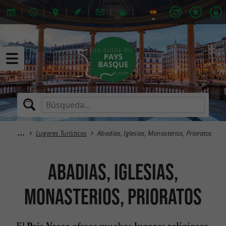
Lugares Turísticos
Abadias, Iglesias, Monasterios, Prioratos
Abadias, Iglesias,
Monasterios, Prioratos
El
ofrece muchos
País Vasco
lugares religiosos