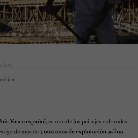
skara
, es uno de los paisajes culturales
País Vasco español
estigo de más de
7.000 años de explotación salina