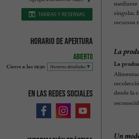
mediante 
singular.
TARIFAS Y RESERVAS
recursos n
Horario de apertura
La produ
Abierto
La produc
Cierre a las 19:30
Horarios detallados
Alimentad
recolecció
desde la c
En las redes sociales
reconocid
Un model