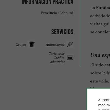
Información práctica
La
Fundac
Labourd
Provincia :
actividad
visitas gu
se concien
Servicios
Grupos
Animaciones
Una expe
Tarjetas de
Crédito
admitidas
El sitio e
sobre la h
este valle
bienestar
Al cont
medici