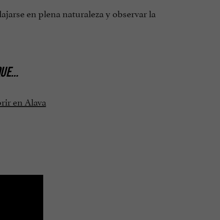
lajarse en plena naturaleza y observar la
QUE
...
rir en Alava