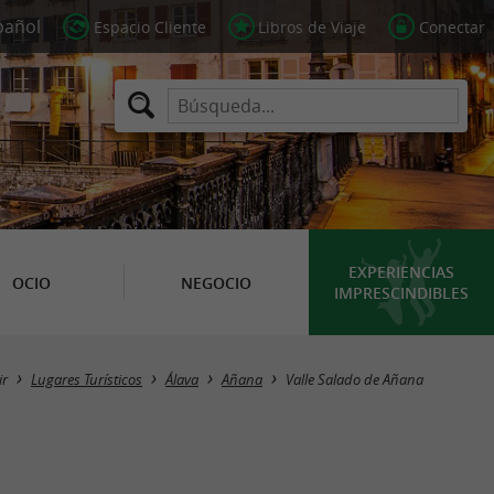
Espacio Cliente
Libros de Viaje
Conectar
EXPERIENCIAS
OCIO
NEGOCIO
IMPRESCINDIBLES
ir
Lugares Turísticos
Álava
Añana
Valle Salado de Añana