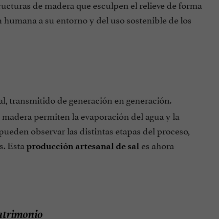
ucturas de madera que esculpen el relieve de forma
n humana a su entorno y del uso sostenible de los
l, transmitido de generación en generación.
e madera permiten la evaporación del agua y la
pueden observar las distintas etapas del proceso,
s. Esta
es ahora
producción artesanal de sal
patrimonio