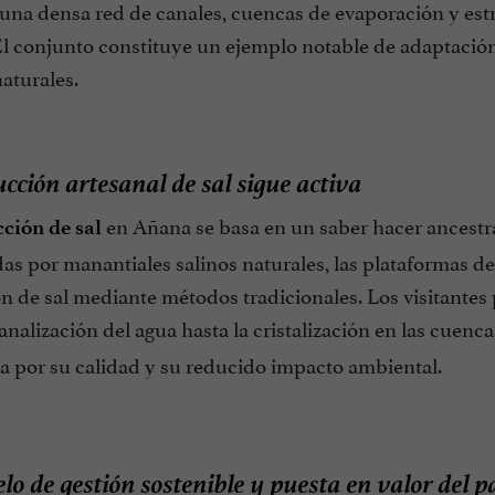
una densa red de canales, cuencas de evaporación y estr
 El conjunto constituye un ejemplo notable de adaptació
aturales.
cción artesanal de sal sigue activa
en Añana se basa en un saber hacer ancestra
ción de sal
as por manantiales salinos naturales, las plataformas d
n de sal mediante métodos tradicionales. Los visitantes 
analización del agua hasta la cristalización en las cuenca
a por su calidad y su reducido impacto ambiental.
o de gestión sostenible y puesta en valor del 