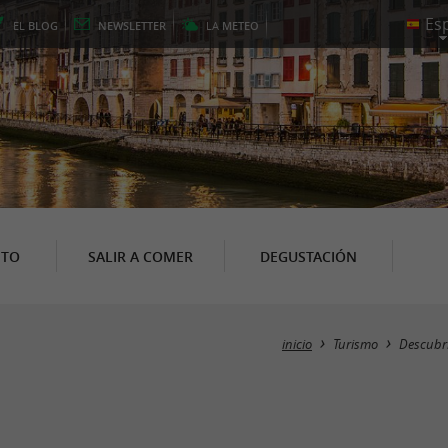
EL
BLOG
NEWSLETTER
LA
METEO
NTO
SALIR A COMER
DEGUSTACIÓN
inicio
Turismo
Descubr