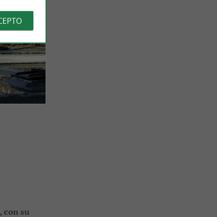
CEPTO
, con su