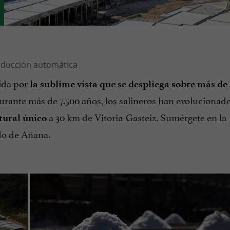
ída por
la sublime vista que se despliega
sobre más de 
urante más de 7.500 años, los salineros han evolucionad
a 30 km de Vitoria-Gasteiz. Sumérgete en la
tural único
do de Añana.