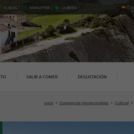
EL
BLOG
NEWSLETTER
LA
METEO
NTO
SALIR A COMER
DEGUSTACIÓN
inicio
Experiencias imprescindibles
Cultural