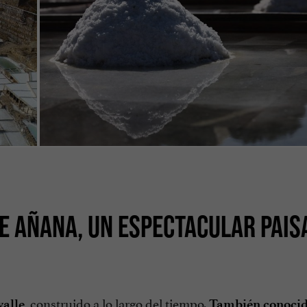
DE AÑANA, UN ESPECTACULAR PAIS
, construido a lo largo del tiempo.
valle
También conocid