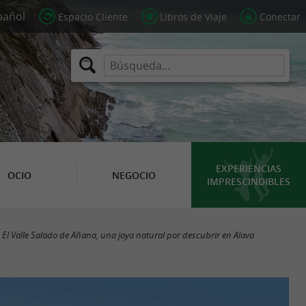
Espacio Cliente
Libros de Viaje
Conectar
EXPERIENCIAS
OCIO
NEGOCIO
IMPRESCINDIBLES
El Valle Salado de Añana, una joya natural por descubrir en Alava