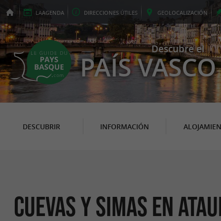
LA
AGENDA
DIRECCIONES
ÚTILES
GEO
LOCALIZACIÓN
Descubre el
PAÍS VASCO
DESCUBRIR
INFORMACIÓN
ALOJAMIE
Cuevas y Simas en Atau