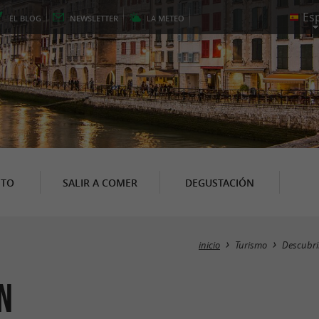
EL
BLOG
NEWSLETTER
LA
METEO
NTO
SALIR A COMER
DEGUSTACIÓN
inicio
Turismo
Descubri
n