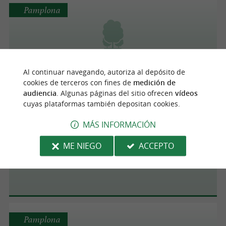
Pamplona
Mirador del Caballo Blanco
Al continuar navegando, autoriza al depósito de
cookies de terceros con fines de
medición de
audiencia
. Algunas páginas del sitio ofrecen
vídeos
cuyas plataformas también depositan cookies.
Pamplona
MÁS INFORMACIÓN
ME NIEGO
ACCEPTO
Parc de la Media Luna
Pamplona