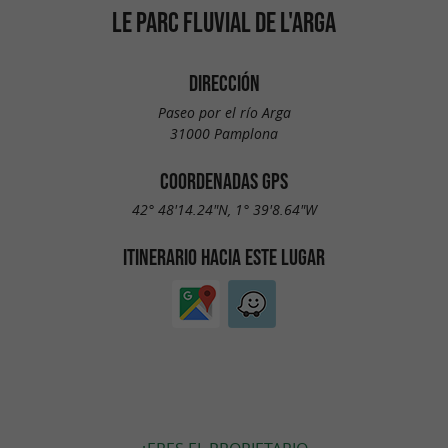
LE PARC FLUVIAL DE L'ARGA
DIRECCIÓN
Paseo por el río Arga
31000 Pamplona
COORDENADAS GPS
42° 48'14.24"N, 1° 39'8.64"W
ITINERARIO HACIA ESTE LUGAR