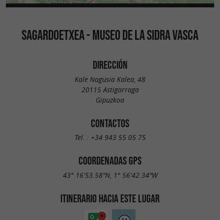
SAGARDOETXEA - MUSEO DE LA SIDRA VASCA
DIRECCIÓN
Kale Nagusia Kalea, 48
20115 Astigarraga
Gipuzkoa
CONTACTOS
Tel. :
+34 943 55 05 75
COORDENADAS GPS
43° 16'53.58"N, 1° 56'42.34"W
ITINERARIO HACIA ESTE LUGAR