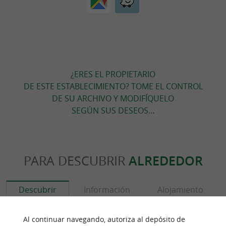
¿ERES EL PROPIETARIO
DE ESTE ESTABLECIMIENTO? TOME EL CONTROL
DE SU ARCHIVO Y MODIFÍQUELO
SEGÚN SUS DESEOS...
PARA DESCUBRIR
ALREDEDOR
Descubrir
Información
Alojamiento
Al continuar navegando, autoriza al depósito de