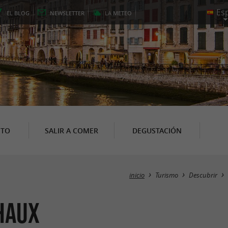
EL
BLOG
NEWSLETTER
LA
METEO
NTO
SALIR A COMER
DEGUSTACIÓN
inicio
Turismo
Descubrir
Haux