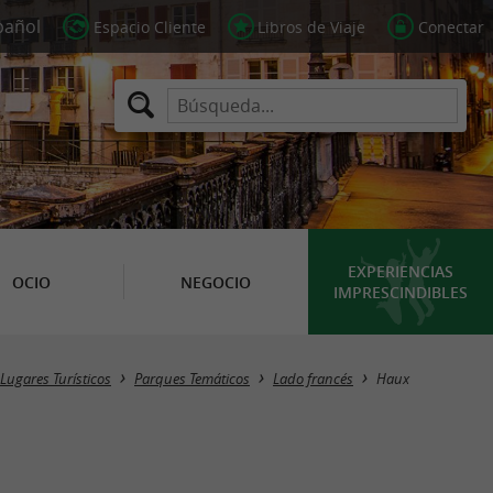
Espacio Cliente
Libros de Viaje
Conectar
EXPERIENCIAS
OCIO
NEGOCIO
IMPRESCINDIBLES
Masquer la carte
Lugares Turísticos
Parques Temáticos
Lado francés
Haux