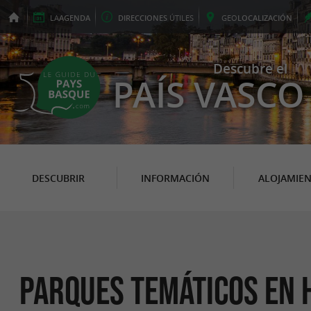
LA
AGENDA
DIRECCIONES
ÚTILES
GEO
LOCALIZACIÓN
Descubre el
PAÍS VASCO
DESCUBRIR
INFORMACIÓN
ALOJAMIE
Parques Temáticos en 