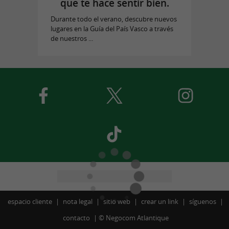
que te hace sentir bien.
Durante todo el verano, descubre nuevos
lugares en la Guía del País Vasco a través
de nuestros ...
espacio cliente
nota legal
sitio web
crear un link
síguenos
contacto
©
Negocom Atlantique