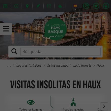
Lugares Turísticos
Visitas Insolitas
Lado francés
Haux
Visitas Insolitas en Haux
Todos los Lugares
Abadias, Iglesias,
Castillos