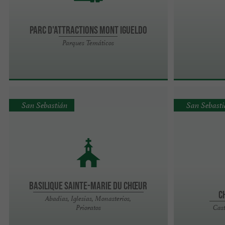
Parc d'Attractions Mont Igueldo
Parques Temáticos
San Sebastián
San Sebast
Basilique Sainte-Marie du Chœur
C
Abadias, Iglesias, Monasterios,
Prioratos
Cast