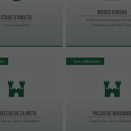
Museo Eureka
Stade d'Anoeta
Visita el único museo de ci
Visitas Insolitas
interactivo del País Vas
ián
San Sebastián
hâteau de la Mota
Palais de Mirama
illos en Saint-Sébastien
Castillos en Saint-Sébast