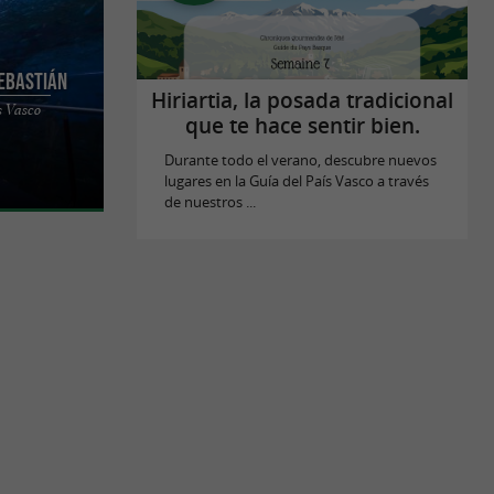
Sebastián
Hiriartia, la posada tradicional
s Vasco
n es una de
que te hace sentir bien.
ís Vasco
Durante todo el verano, descubre nuevos
lugares en la Guía del País Vasco a través
de nuestros ...