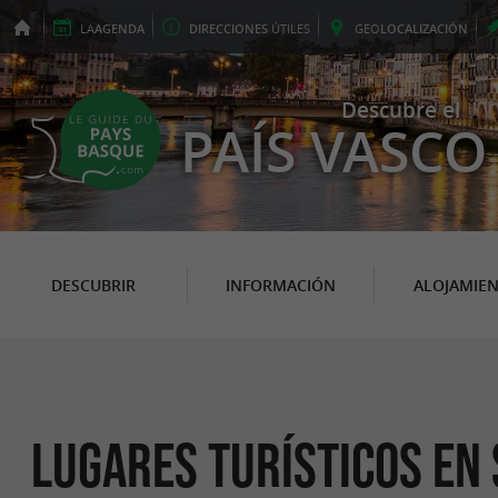
LA
AGENDA
DIRECCIONES
ÚTILES
GEO
LOCALIZACIÓN
Descubre el
PAÍS VASCO
DESCUBRIR
INFORMACIÓN
ALOJAMIE
Lugares Turísticos en