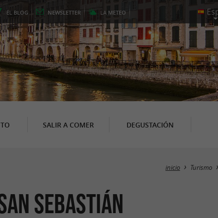
EL
BLOG
NEWSLETTER
LA
METEO
NTO
SALIR A COMER
DEGUSTACIÓN
inicio
Turismo
 San Sebastián