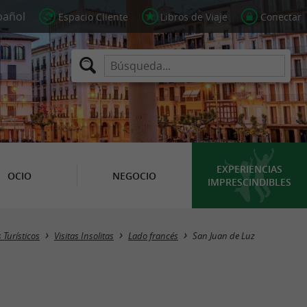
Espacio Cliente
Libros de Viaje
Conectar
EXPERIENCIAS
OCIO
NEGOCIO
IMPRESCINDIBLES
Masquer la carte
 Turísticos
Visitas Insolitas
Lado francés
San Juan de Luz