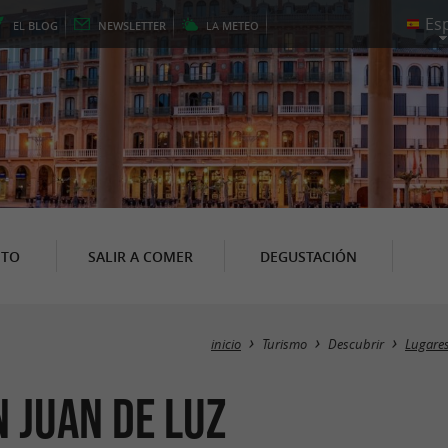
EL
BLOG
NEWSLETTER
LA
METEO
NTO
SALIR A COMER
DEGUSTACIÓN
inicio
Turismo
Descubrir
Lugares
n Juan de Luz