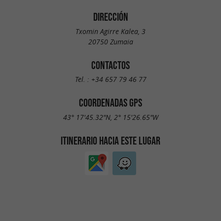
DIRECCIÓN
Txomin Agirre Kalea, 3
20750 Zumaia
CONTACTOS
Tel. :
+34 657 79 46 77
COORDENADAS GPS
43° 17'45.32"N, 2° 15'26.65"W
ITINERARIO HACIA ESTE LUGAR