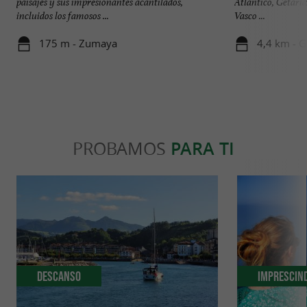
paisajes y sus impresionantes acantilados,
Atlántico, Getaria
incluidos los famosos ...
Vasco ...
175 m - Zumaya
4,4 km - G
PROBAMOS
PARA TI
Descanso
Imprescin