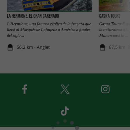
La Hermione, el gran carenado
Gasna Tours
L'Hermione, una famosa réplica de la fragata que
Gasna Tours: Excu
llevó al Marqués de Lafayette a América a finales
la naturaleza y la
del siglo ...
Manon será tu ...
66,2 km - Anglet
67,5 km -