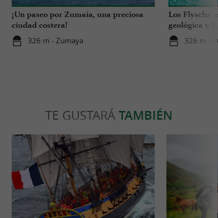
¡Un paseo por Zumaia, una preciosa
Los Flyschs: 
ciudad costera!
geológica y l
326 m - Zumaya
326 m - 
TE GUSTARÁ
TAMBIÉN