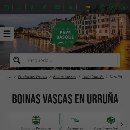
Productos Vascos
Boinas vascas
Lado francés
Urruña
Boinas vascas en Urruña
Todos los Productos
Alpargatas
Ropa Blanca Vasca / de