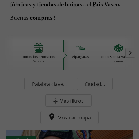
del
.
fábricas y tiendas de boinas
País Vasco
Buenas
!
compras
Todos los Productos
Alpargatas
Ropa Blanca Vasca / de
Vascos
cama
Palabra clave...
Ciudad...
Más filtros
Mostrar mapa