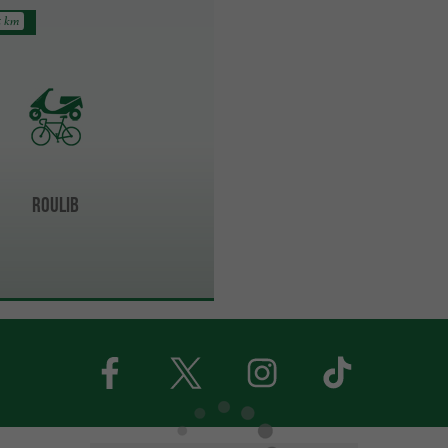
5 km
Roulib