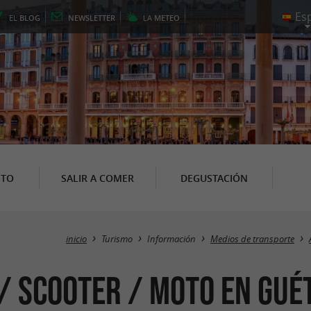
EL
BLOG
NEWSLETTER
LA
METEO
NTO
SALIR A COMER
DEGUSTACIÓN
inicio
Turismo
Información
Medios de transporte
 / scooter / moto en Gu