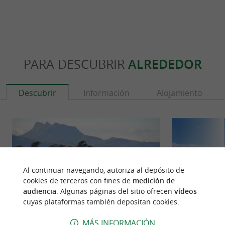
PARA DESCUBRIR
ALREDEDOR
Descubrir
Información
Alojamiento
Al continuar navegando, autoriza al depósito de
cookies de terceros con fines de
medición de
audiencia
. Algunas páginas del sitio ofrecen
vídeos
cuyas plataformas también depositan cookies.
MÁS INFORMACIÓN