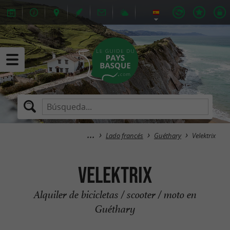
Lado francés
Guéthary
Velektrix
Velektrix
Alquiler de bicicletas / scooter / moto en
Guéthary