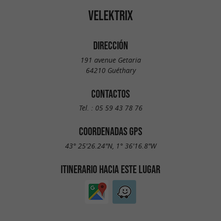
VELEKTRIX
DIRECCIÓN
191 avenue Getaria
64210 Guéthary
CONTACTOS
Tel. :
05 59 43 78 76
COORDENADAS GPS
43° 25'26.24"N, 1° 36'16.8"W
ITINERARIO HACIA ESTE LUGAR