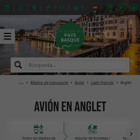
Medios de transporte
Avión
Lado francés
Anglet
Avión en Anglet
Todos los Medios de
Alquiler de bicicletas /
Taxis / VTC