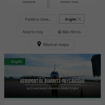
transporte
scooter / moto
Palabra clave...
Anglet
Abierto hoy
Más filtros
Mostrar mapa
Anglet
Aéroport de Biarritz-Pays Basque
24 Conexiones directas desde Anglet