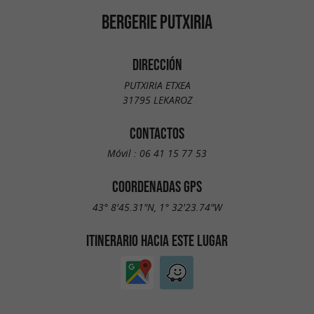
BERGERIE PUTXIRIA
DIRECCIÓN
PUTXIRIA ETXEA
31795 LEKAROZ
CONTACTOS
Móvil :
06 41 15 77 53
COORDENADAS GPS
43° 8'45.31"N, 1° 32'23.74"W
ITINERARIO HACIA ESTE LUGAR