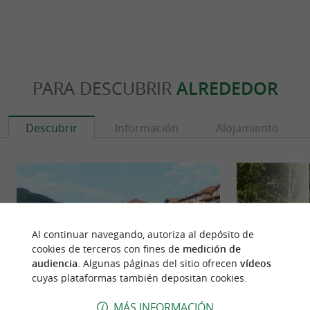
PARA DESCUBRIR
ALREDEDOR
Descubrir
Información
Alojamiento
Al continuar navegando, autoriza al depósito de
cookies de terceros con fines de
medición de
audiencia
. Algunas páginas del sitio ofrecen
vídeos
cuyas plataformas también depositan cookies.
MÁS INFORMACIÓN