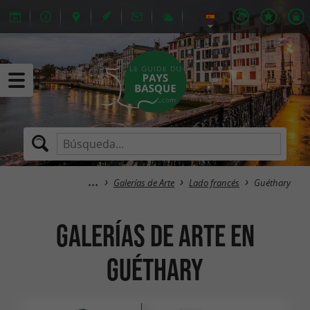
Galerías de Arte
Lado francés
Guéthary
Galerías de Arte en
Guéthary