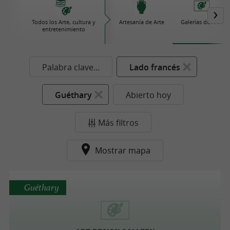
Todos los Arte, cultura y
Artesanía de Arte
Galerías de Arte
entretenimiento
Palabra clave...
Lado francés
Guéthary
Abierto hoy
Más filtros
Mostrar mapa
Guéthary