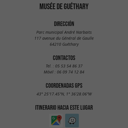
MUSÉE DE GUÉTHARY
DIRECCIÓN
Parc municipal André Narbaits
117 avenue du Général de Gaulle
64210 Guéthary
CONTACTOS
Tel. :
05 53 54 86 37
Móvil :
06 09 74 12 84
COORDENADAS GPS
43° 25'17.45"N, 1° 36'28.06"W
ITINERARIO HACIA ESTE LUGAR