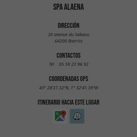
SPA ALAENA
DIRECCIÓN
20 avenue du Sabaou
64200 Biarritz
CONTACTOS
Tel. :
05 59 23 96 92
COORDENADAS GPS
43° 28'27.32"N, 1° 32'41.39"W
ITINERARIO HACIA ESTE LUGAR