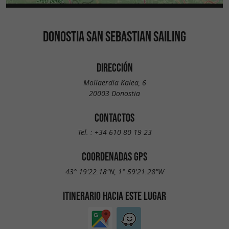
DONOSTIA SAN SEBASTIAN SAILING
DIRECCIÓN
Mollaerdia Kalea, 6
20003 Donostia
CONTACTOS
Tel. :
+34 610 80 19 23
COORDENADAS GPS
43° 19'22.18"N, 1° 59'21.28"W
ITINERARIO HACIA ESTE LUGAR