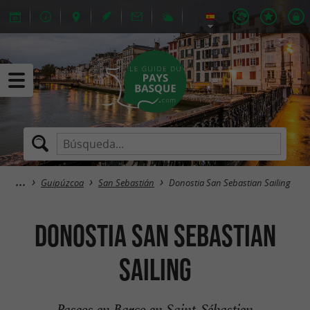
Guipúzcoa
San Sebastián
Donostia San Sebastian Sailing
Donostia San Sebastian
Sailing
Paseos en Barco en Saint-Sébastien