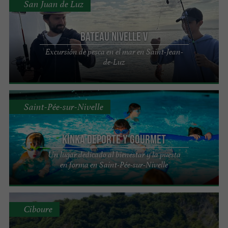
San Juan de Luz
Bateau Nivelle V
Excursión de pesca en el mar en Saint-Jean-
de-Luz
Saint-Pée-sur-Nivelle
Kinka Deporte y Gourmet
Un lugar dedicado al bienestar y la puesta
en forma en Saint-Pée-sur-Nivelle
Ciboure