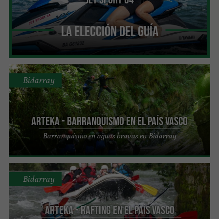
La Elección del Guía
Bidarray
Arteka - Barranquismo en el País Vasco
Barranquismo en aguas bravas en Bidarray
Bidarray
Arteka - Rafting en el País Vasco