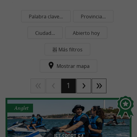
Palabra clave...
Provincia...
Ciudad...
Abierto hoy
Más filtros
Mostrar mapa
1
Anglet
Jet Sport 64