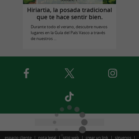
Hiriartia, la posada tradicional
que te hace sentir bien.
Durante todo el verano, descubre nuevos
lugares en la Guía del País Vasco a través
de nuestros ...
espacio cliente
nota legal
sitio web
crear un link
síguenos