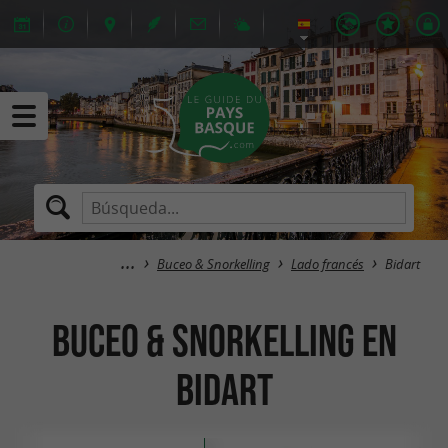
Buceo & Snorkelling
Lado francés
Bidart
Buceo & Snorkelling en
Bidart