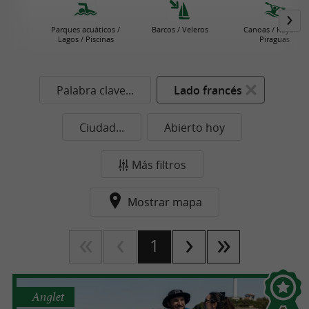
Parques acuáticos /
Barcos / Veleros
Canoas / Kayaks /
Lagos / Piscinas
Piraguas
Palabra clave...
Lado francés
Ciudad...
Abierto hoy
Más filtros
Mostrar mapa
1
Anglet