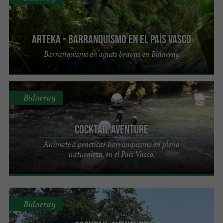
Arteka - Barranquismo en el País Vasco
Barranquismo en aguas bravas en Bidarray
Bidarray
Cocktail Aventure
Anímate a practicar barranquismo en plena
naturaleza, en el País Vasco.
Bidarray