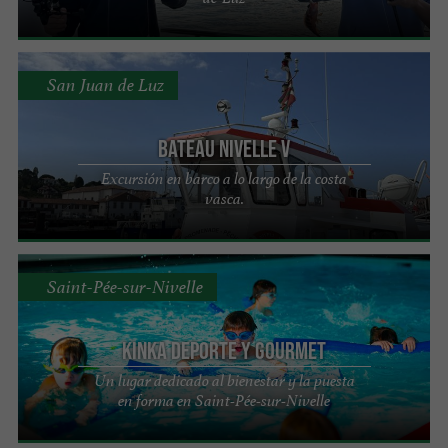
San Juan de Luz
Bateau Nivelle V
Excursión en barco a lo largo de la costa
vasca.
Saint-Pée-sur-Nivelle
Kinka Deporte y Gourmet
Un lugar dedicado al bienestar y la puesta
en forma en Saint-Pée-sur-Nivelle