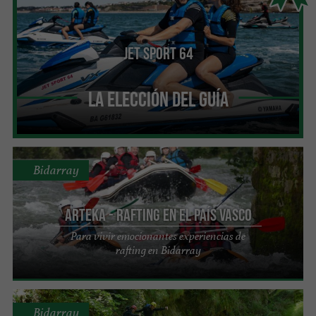
Jet Sport 64
La Elección del Guía
Bidarray
Arteka - Rafting en el País Vasco
Para vivir emocionantes experiencias de
rafting en Bidarray
Bidarray