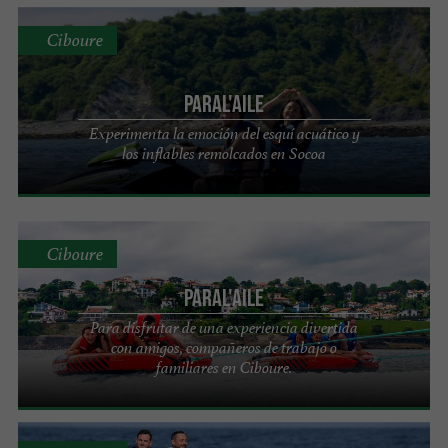
Ciboure
PARAL'aile
Experimenta la emoción del esquí acuático y
los inflables remolcados en Socoa
Ciboure
PARAL'aile
Para disfrutar de una experiencia divertida
con amigos, compañeros de trabajo o
familiares en Ciboure.