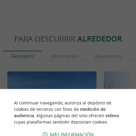
PARA DESCUBRIR
ALREDEDOR
Descubrir
Información
Alojamiento
Al continuar navegando, autoriza al depósito de
cookies de terceros con fines de
medición de
audiencia
. Algunas páginas del sitio ofrecen
vídeos
cuyas plataformas también depositan cookies.
MÁS INFORMACIÓN