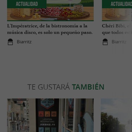
Actualidad
Actualida
L'Impératrice, de la bistronomía a la
Chéri Bibi, el
música disco, es solo un pequeño paso.
que todos es
Biarritz
Biarritz
TE GUSTARÁ
TAMBIÉN