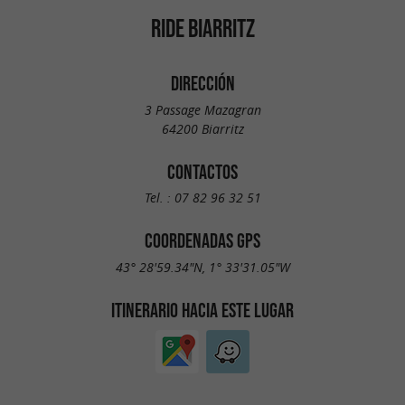
RIDE BIARRITZ
DIRECCIÓN
3 Passage Mazagran
64200 Biarritz
CONTACTOS
Tel. :
07 82 96 32 51
COORDENADAS GPS
43° 28'59.34"N, 1° 33'31.05"W
ITINERARIO HACIA ESTE LUGAR