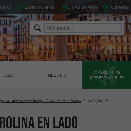
Espacio Cliente
Libros de Viaje
Conectar
EXPERIENCIAS
OCIO
NEGOCIO
IMPRESCINDIBLES
Masquer la carte
que de aventura en bosque / Arborismo / Tirolina
Lado francés
rolina en Lado