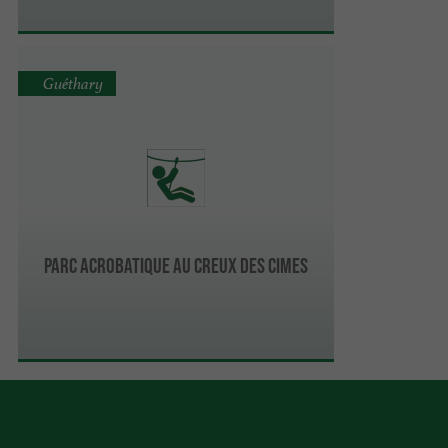
Guéthary
Parc acrobatique Au creux des Cimes