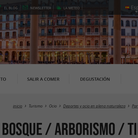
EL
BLOG
NEWSLETTER
LA
METEO
NTO
SALIR A COMER
DEGUSTACIÓN
inicio
Turismo
Ocio
Deportes y ocio en plena naturaleza
Par
 bosque / Arborismo / Ti