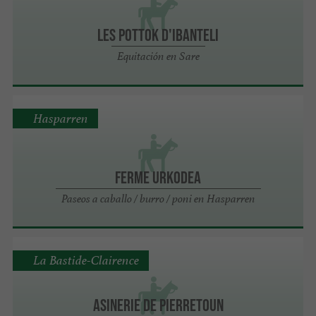
LES POTTOK D'IBANTELI
Equitación en Sare
Hasparren
FERME URKODEA
Paseos a caballo / burro / poni en Hasparren
La Bastide-Clairence
Asinerie de Pierretoun