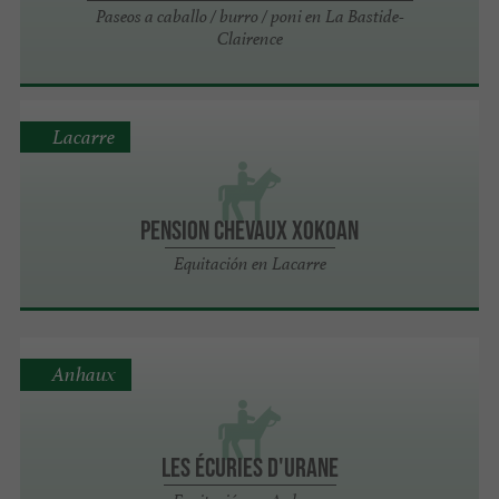
Paseos a caballo / burro / poni en La Bastide-
Clairence
Lacarre
Pension chevaux Xokoan
Equitación en Lacarre
Anhaux
LES ÉCURIES D'URANE