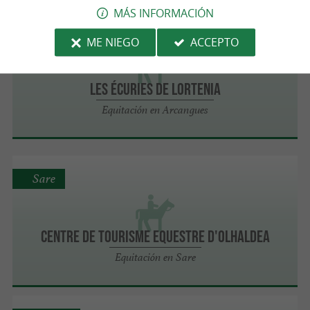
MÁS INFORMACIÓN
Arcangues
ME NIEGO
ACCEPTO
LES ÉCURIES DE LORTENIA
Equitación en Arcangues
Sare
CENTRE DE TOURISME EQUESTRE D'OLHALDEA
Equitación en Sare