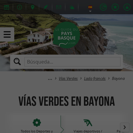
Vías Verdes
Lado francés
Bayona
Vías Verdes en Bayona
Todos los Deportes y
Viajes deportivos /
Parques de