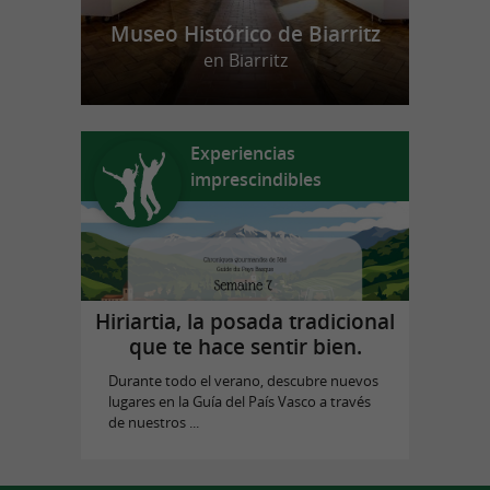
Museo Histórico de Biarritz
en Biarritz
Experiencias
imprescindibles
Hiriartia, la posada tradicional
que te hace sentir bien.
Durante todo el verano, descubre nuevos
lugares en la Guía del País Vasco a través
de nuestros ...