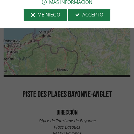
MÁS INFORMACIÓN
ME NIEGO
ACCEPTO
PISTE DES PLAGES BAYONNE-ANGLET
DIRECCIÓN
Office de Tourisme de Bayonne
Place Basques
64100 Bayonne