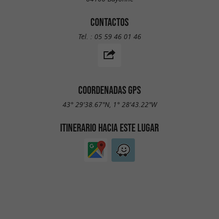
CONTACTOS
Tel. :
05 59 46 01 46
COORDENADAS GPS
43° 29'38.67"N, 1° 28'43.22"W
ITINERARIO HACIA ESTE LUGAR