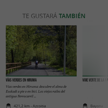
TE GUSTARÁ
TAMBIÉN
Vías verdes en Hiruma
Voie Verte de la Ni
Vías verdes en Hiruma: descubre el alma de
Euskadi a pie o en bici. Los viejos raíles del
antiguo Ferrocarril ...
421,2 km - Azcoitia
Bayona