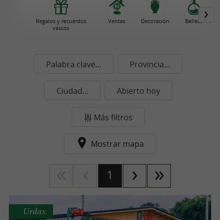
Regalos y recuerdos
Ventas
Decoración
Belleza
vascos
Palabra clave...
Provincia...
Ciudad...
Abierto hoy
Más filtros
Mostrar mapa
1
Urdax