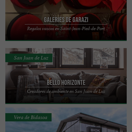
Galeries de Garazi
Regalos vascos en Saint-Jean-Pied-de-Port
San Juan de Luz
Bello Horizonte
Creadores de ambiente en San Juan de Luz
Vera de Bidasoa