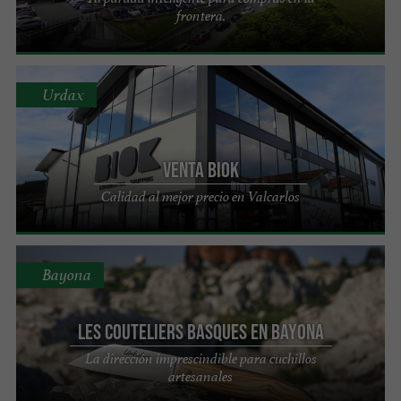
frontera.
Urdax
Venta Biok
Calidad al mejor precio en Valcarlos
Bayona
Les Couteliers Basques en Bayona
La dirección imprescindible para cuchillos
artesanales