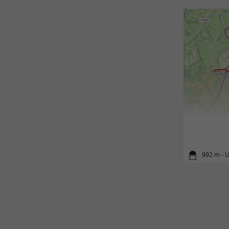
992 m - 