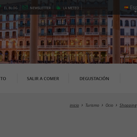
EL
BLOG
NEWSLETTER
LA
METEO
NTO
SALIR A COMER
DEGUSTACIÓN
inicio
Turismo
Ocio
Shopping 