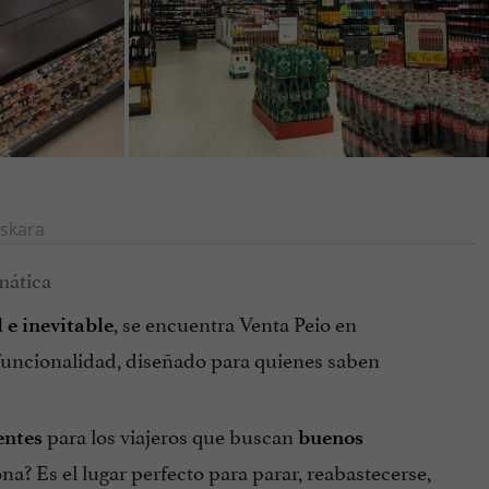
skara
, se encuentra Venta Peio en
 e inevitable
 funcionalidad, diseñado para quienes saben
para los viajeros que buscan
entes
buenos
ona? Es el lugar perfecto para parar, reabastecerse,