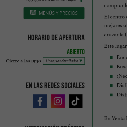
comprar lo
MENÚS Y PRECIOS
El centro 
mejores o
cruzar la 
Horario de apertura
Este lugar 
Abierto
Encu
Cierre a las 19:30
Horarios detallados
Bus
¿Nec
Disf
En las redes sociales
Disf
En Venta P