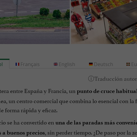
l
Français
English
Deutsch
Eu
tera entre España y Francia, un
punto de cruce habitual
ea, un centro comercial que combina lo esencial con la
e forma rápida y eficaz.
cio se ha convertido en
una de las paradas más conveni
, sin perder tiempo. ¿De paso por la z
 a buenos precios