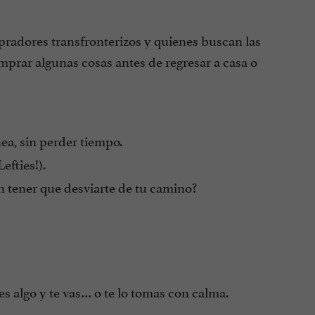
pradores transfronterizos y quienes buscan las
prar algunas cosas antes de regresar a casa o
a, sin perder tiempo.
efties!).
n tener que desviarte de tu camino?
s algo y te vas… o te lo tomas con calma.