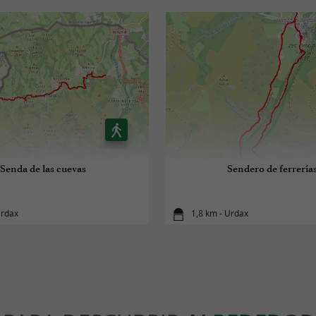
Senda de las cuevas
Sendero de ferrería
Urdax
1,8 km - Urdax