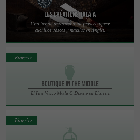
Les Créations TALAIA
Una tienda imprescindible para comprar
cuchillos vascos y makilas en Anglet.
Biarritz
Boutique In the Middle
El País Vasco Moda & Diseño en Biarritz
Biarritz