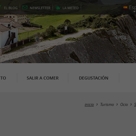
EL
BLOG
NEWSLETTER
LA
METEO
NTO
SALIR A COMER
DEGUSTACIÓN
inicio
Turismo
Ocio
S