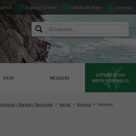
Espacio Cliente
Libros de Viaje
Conectar
EXPERIENCIAS
OCIO
NEGOCIO
IMPRESCINDIBLES
Masquer la carte
hopping / Regalos / Recuerdos
Ventas
Navarra
Valcarlos