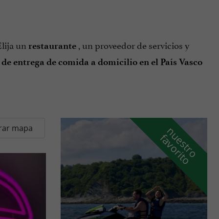
Elija un
, un proveedor de servicios y
restaurante
 de entrega de comida a domicilio en el País Vasco
rar mapa
n
u
e
s
t
r
o
a
v
o
r
i
t
f
o