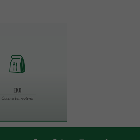
EKO
Cocina biarroteña