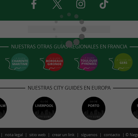
NUESTRAS OTRAS GUÍAS REGIONALES EN FRANCIA
NUESTRAS CITY GUIDES EN EUROPA
nota legal
sitio web
crear un link
síguenos
contacto
©
Neg