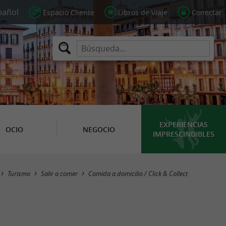
Espacio Cliente
Libros de Viaje
Conectar
EXPERIENCIAS
OCIO
NEGOCIO
IMPRESCINDIBLES
Masquer la carte
Turismo
Salir a comer
Comida a domicilio / Click & Collect