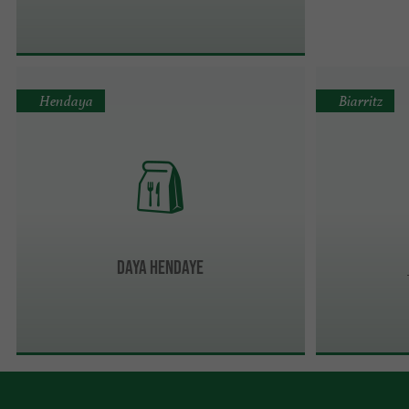
Hendaya
Biarritz
DAYA HENDAYE