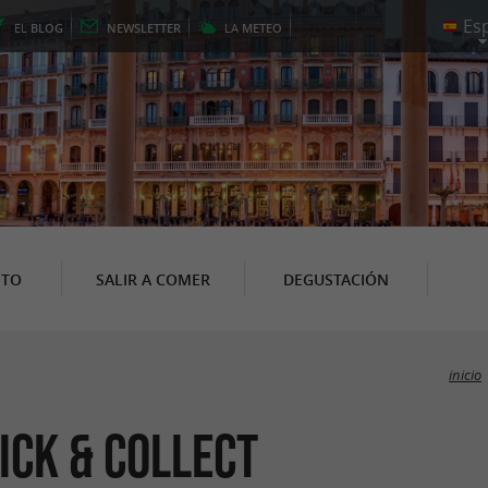
EL
BLOG
NEWSLETTER
LA
METEO
NTO
SALIR A COMER
DEGUSTACIÓN
inicio
ick & Collect