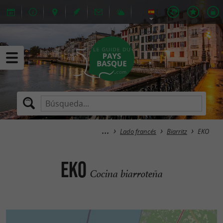
Lado francés
Biarritz
EKO
EKO
Cocina biarroteña