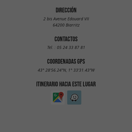
DIRECCIÓN
2 bis Avenue Edouard VII
64200 Biarritz
CONTACTOS
Tel. :
05 24 33 87 81
COORDENADAS GPS
43° 28'56.24"N, 1° 33'31.43"W
ITINERARIO HACIA ESTE LUGAR